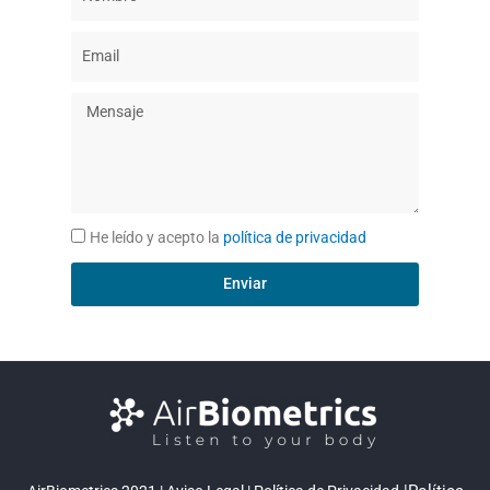
He leído y acepto la
política de privacidad
Enviar