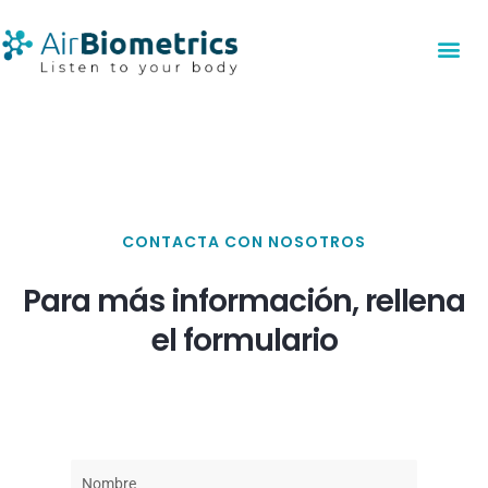
Ir
al
contenido
CONTACTA CON NOSOTROS
Para más información, rellena
el formulario